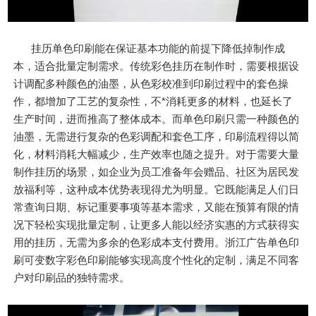
挂历单色印刷能在保证基本功能的前提下降低掉制作成
本，适合批量定制需求。传统彩色挂历在制作时，需要根据设
计调配多种颜色的油墨，从色彩校准到印刷过程中的套色操
作，都增加了工艺的复杂性，不*消耗更多的材料，也延长了
生产时间，进而推高了整体成本。而单色印刷只需一种颜色的
油墨，无需进行复杂的色彩调配和套色工序，印刷流程得以简
化，材料消耗大幅减少，生产效率也随之提升。对于需要大量
制作挂历的场景，如企业为员工准备年会赠品、社区为居民发
放福利等，这种成本优势表现得尤为明显。它既能满足人们日
常查询日期、标记重要事项等基本需求，又能在预算有限的情
况下轻松实现批量定制，让更多人能以经济实惠的方式获得实
用的挂历，无需为多余的色彩成本支付费用。浙江广告单色印
刷可变数字彩色印刷能够实现高度个性化的定制，满足不同客
户对印刷品的独特需求。