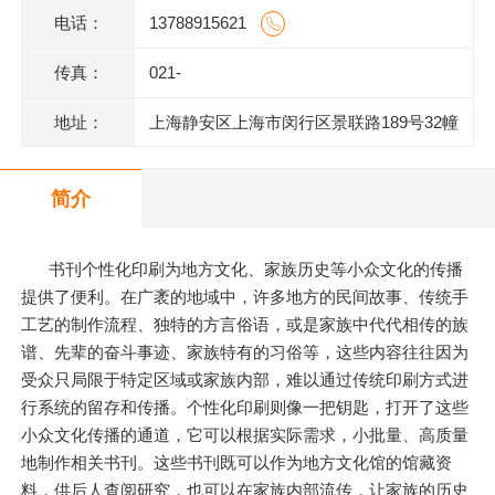
电话：
13788915621
传真：
021-
地址：
上海静安区上海市闵行区景联路189号32幢
二层201室
简介
书刊个性化印刷为地方文化、家族历史等小众文化的传播
提供了便利。在广袤的地域中，许多地方的民间故事、传统手
工艺的制作流程、独特的方言俗语，或是家族中代代相传的族
谱、先辈的奋斗事迹、家族特有的习俗等，这些内容往往因为
受众只局限于特定区域或家族内部，难以通过传统印刷方式进
行系统的留存和传播。个性化印刷则像一把钥匙，打开了这些
小众文化传播的通道，它可以根据实际需求，小批量、高质量
地制作相关书刊。这些书刊既可以作为地方文化馆的馆藏资
料，供后人查阅研究，也可以在家族内部流传，让家族的历史