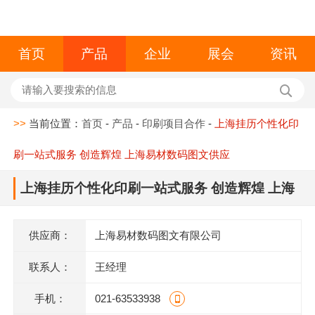
首页
产品
企业
展会
资讯
>>
当前位置：
首页
-
产品
-
印刷项目合作
-
上海挂历个性化印
刷一站式服务 创造辉煌 上海易材数码图文供应
上海挂历个性化印刷一站式服务 创造辉煌 上海
易材数码图文供应
供应商：
上海易材数码图文有限公司
联系人：
王经理
手机：
021-63533938