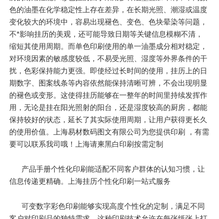
色的油墨在化学稳定性上存在差异，在长期光照、潮湿或温度
变化较大的环境中，容易出现褪色、变色、色块晕染等问题，
不*影响挂历的美观，还可能导致日期等关键信息模糊不清，
缩短其使用周期。而单色印刷使用的单一油墨成分相对稳定，
对环境因素的敏感度较低，不易受光照、湿度等外界条件的干
扰，色彩保持能力更强。即使经过长时间的使用，挂历上的日
期数字、图案线条等内容依然能保持清晰可辨，不会出现明显
的褪色或变形。这使得挂历能够在一整年的时间里持续发挥作
用，无论是挂在阳光照射的阳台，还是湿度较高的厨房，都能
保持较好的状态，延长了其实际使用周期，让用户获得更长久
的使用价值。上海易材数码图文有限公司为您提供印刷 ，有需
要可以联系我司哦！上海请柬黑白印刷按需定制
产品手册个性化印刷能适配不同客户群体的认知习惯，让
信息传递更精确。上海挂历个性化印刷一站式服务
可变数字彩色印刷能够实现高度个性化的定制，满足不同
客户对印刷品的独特需求。这种印刷技术允许在每张纸张上打