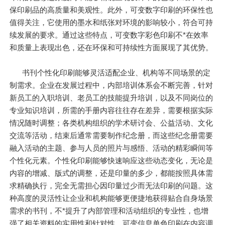
保印刷品的高质量和美观性。此外，可变数字印刷的环保性也
值得关注，它使用的墨水和纸张对环境的影响较小，符合可持
续发展的要求。通过这些特点，可变数字彩色印刷不*在效率
和质量上表现出色，还在环保和可持续性方面展现了其优势。
书刊个性化印刷能够灵活适配企业、机构等不同场景的定
制需求。企业在发展过程中，内部培训体系会不断完善，针对
新员工的入职培训、老员工的技能提升培训，以及不同岗位的
专业知识培训，所需的手册内容往往存在差异，需要根据实际
情况随时调整；各类机构组织的学术研讨会、公益活动、文化
交流等活动，结束后通常需要制作纪念册，而这些纪念册需要
融入活动的主题、参与人员的照片与感悟、活动的精彩瞬间等
个性化元素。个性化印刷能够快速响应这些动态变化，无论是
内容的增减、版式的调整，还是印量的多少，都能按照具体需
求精确执行，完全无需担心因印量过少而无法印刷的问题。这
种高度的灵活性让企业和机构能够更便捷地获得贴合自身场景
需求的书刊，不*提升了内部管理和活动组织的专业性，也增
强了相关资料的实用性和针对性。可变信息单色印刷在内容调