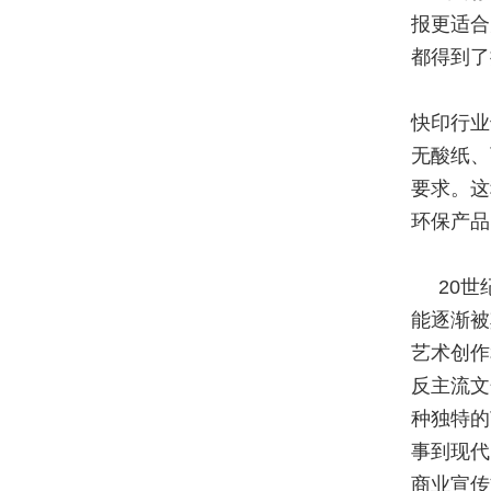
报更适合
都得到了
快印行业
无酸纸、
要求。这
环保产品
20
能逐渐被
艺术创作
反主流文
种独特的
事到现代
商业宣传