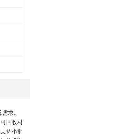
算需求。
和可回收材
还支持小批