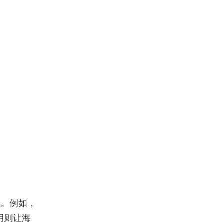
性。例如，
用则让海