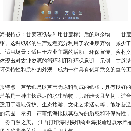
海报特点：甘蔗渣纸是利用甘蔗榨汁后的剩余物——甘
张。这种纸张的生产过程充分利用了农业废弃物，减少
。适用场景：适用于农业主题的活动、环保宣传、乡村
体现出对农业资源的循环利用和环保意识。示例：甘蔗
环保特性和质朴的外观，成为一种具有创新意义的宣传
报特点：芦苇纸是以芦苇为原料制成的纸张，具有良好
芦苇是一种生长迅速的水生植物，其纤维长且坚韧，适
适用于湿地保护、生态旅游、文化艺术活动等，能够营
的氛围。示例：芦苇纸海报以其独特的质感和环保特性
一份自然之美。 江西打印海报快印商业海报通过展示产