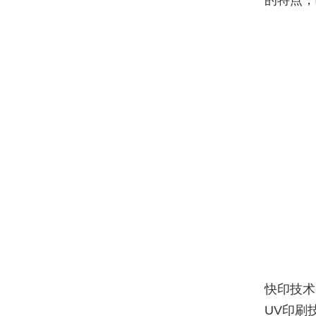
的特点，
快印技术
UV印刷