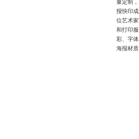
量定制，
报快印成
位艺术家
和打印服
彩、字体
海报材质