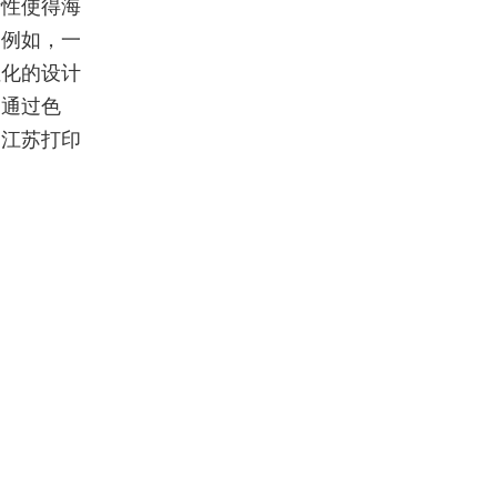
活性使得海
。例如，一
性化的设计
。通过色
。江苏打印