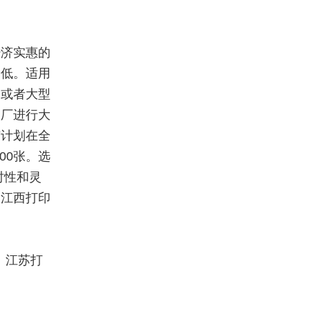
经济实惠的
降低。适用
，或者大型
刷厂进行大
市计划在全
00张。选
时性和灵
。江西打印
。江苏打