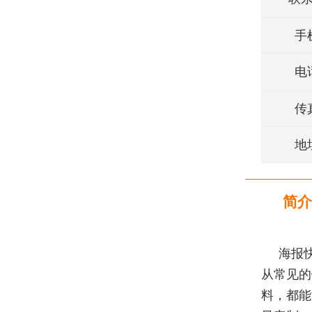
手
电
传
地
简介
海报
从常见的
料，都能