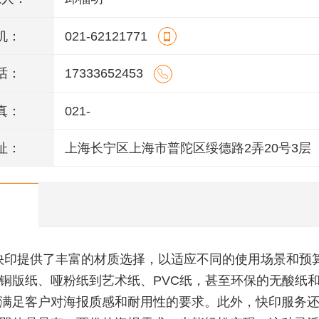
机：
021-62121771
话：
17333652453
真：
021-
址：
上海长宁区上海市普陀区绥德路2弄20号3层
快印提供了丰富的材质选择，以适应不同的使用场景和预
铜版纸、哑粉纸到艺术纸、PVC纸，甚至环保的无酸纸
满足客户对海报质感和耐用性的要求。此外，快印服务