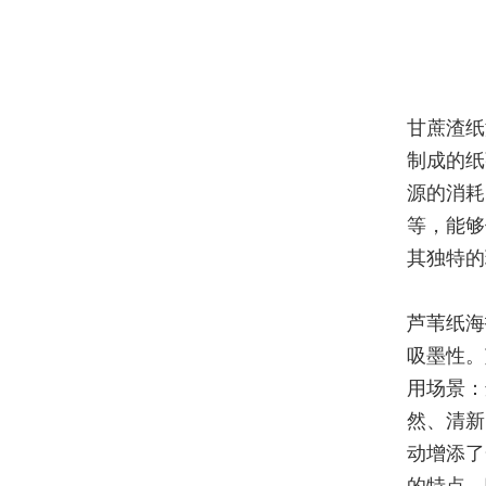
甘蔗渣纸
制成的纸
源的消耗
等，能够
其独特的
芦苇纸海
吸墨性。
用场景：
然、清新
动增添了