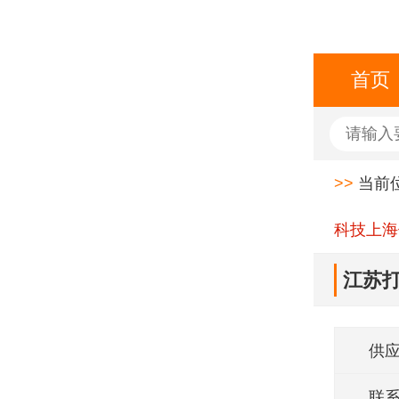
首页
>>
当前
科技上海
江苏打
供
联