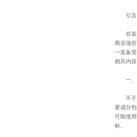
引言
在装
商业场所
一直备受
相关内容
一、
不干
要成分包
可能使用
标。