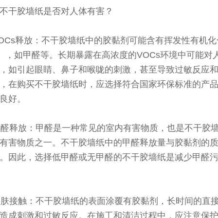
不干胶墙纸是否对人体有害？
 VOCs释放：不干胶墙纸中的胶黏剂可能含有挥发性有机
s），如甲醛等。长期暴露在高浓度的VOCs环境中可能对
，如引起眼睛、鼻子和喉咙的刺激，甚至导致过敏反应
，在购买不干胶墙纸时，应选择符合国家环保标准的产
良好。
 甲醛释放：甲醛是一种常见的室内有害物质，也是不干胶
有害物质之一。不干胶墙纸中的甲醛释放量与胶黏剂的
。因此，选择低甲醛或无甲醛的不干胶墙纸是减少甲醛
 皮肤接触：不干胶墙纸的表面涂覆有胶黏剂，长时间的直
造成刺激和过敏反应。在施工和清洁过程中，应注意保