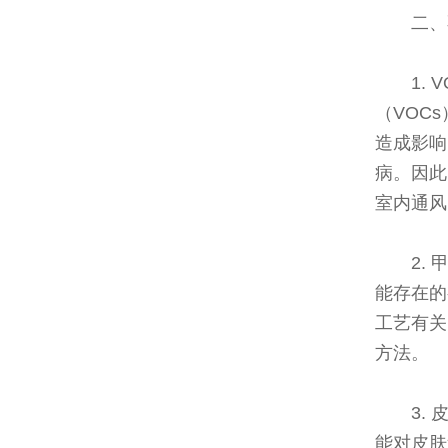
二、
1.
（VOC
造成影响
病。因此
室内通风
2.
能存在的
工艺有关
方法。
3.
能对皮肤