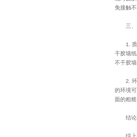
免接触不
三、
1.
干胶墙纸
不干胶墙
2.
的环境可
面的粗糙
结论
综上