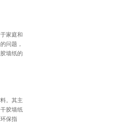
用于家庭和
落的问题，
干胶墙纸的
材料。其主
不干胶墙纸
和环保指