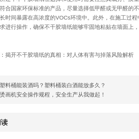
符合国家环保标准的产品，尽量选择低甲醛或无甲醛的
长时间暴露在高浓度的VOCs环境中。此外，在施工过程
求进行操作，确保不干胶墙纸能够牢固地粘贴在墙面上
：揭开不干胶墙纸的真相：对人体有害与掉落风险解析
塑料桶能装酒吗？塑料桶装白酒能放多久？
烫画机安全操作规程，安全生产从我做起！
阅读