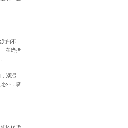
优质的不
此，在选择
工。
如，潮湿
。此外，墙
量和环保指