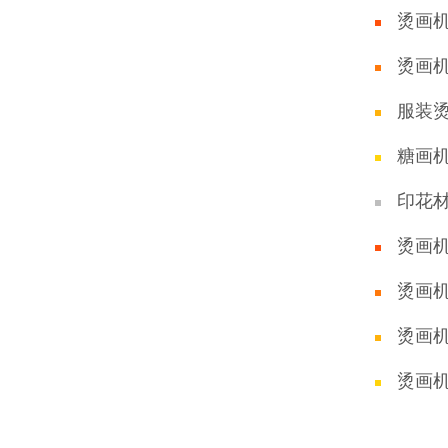
烫画
烫画
服装
糖画
印花
烫画
烫画
烫画
烫画