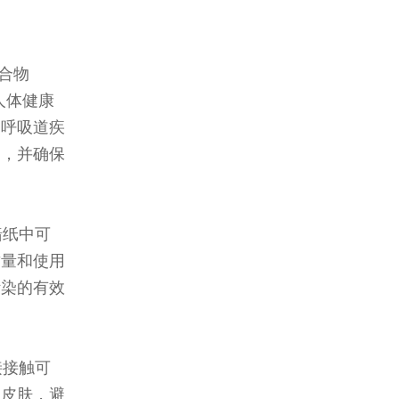
化合物
人体健康
和呼吸道疾
品，并确保
墙纸中可
质量和使用
污染的有效
接接触可
护皮肤，避