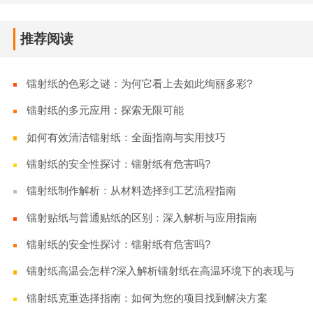
推荐阅读
镭射纸的色彩之谜：为何它看上去如此绚丽多彩?
镭射纸的多元应用：探索无限可能
如何有效清洁镭射纸：全面指南与实用技巧
镭射纸的安全性探讨：镭射纸有危害吗?
镭射纸制作解析：从材料选择到工艺流程指南
镭射贴纸与普通贴纸的区别：深入解析与应用指南
镭射纸的安全性探讨：镭射纸有危害吗?
镭射纸高温会怎样?深入解析镭射纸在高温环境下的表现与
应用
镭射纸克重选择指南：如何为您的项目找到解决方案