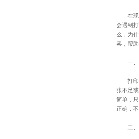
在现
会遇到打
么，为什
容，帮助
一、
打印
张不足或
简单，只
正确，不
二、