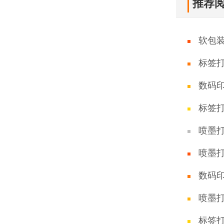
推荐
软包
标签
数码
标签
喷墨
喷墨
数码
喷墨
标签打