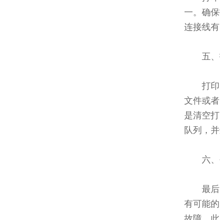
一。确保
连接线有
五、
打印
文件或者
是清空打
队列，并
六、
最后
有可能的
故障。此