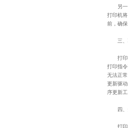
另一
打印机将
前，确保
三、
打印
打印指令
无法正常
更新驱动
序更新工
四、
打印