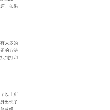
损坏。如果
中有太多的
问题的方法
中找到打印
除了以上所
本身出现了
检修或维