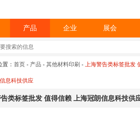
产品
企业
展会
位置：
首页
-
产品
-
其他材料印刷
-
上海警告类标签批发 
信息科技供应
告类标签批发 值得信赖 上海冠朗信息科技供