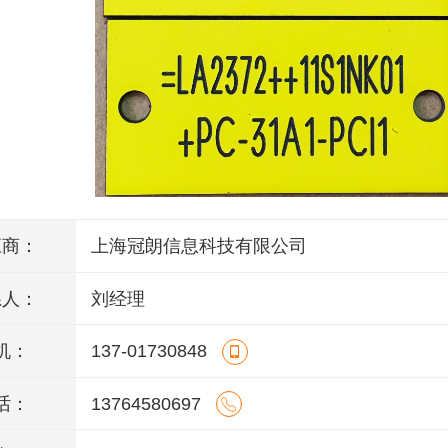
应商：
上海冠朗信息科技有限公司
系人：
刘经理
机：
137-01730848
话：
13764580697