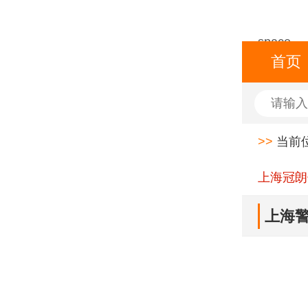
space
首页
>>
当前
上海冠朗
上海警