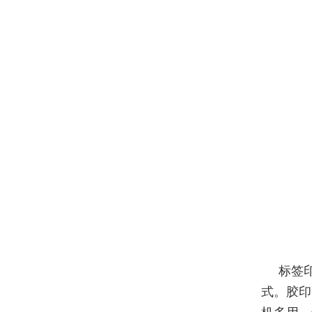
标签
式。胶印