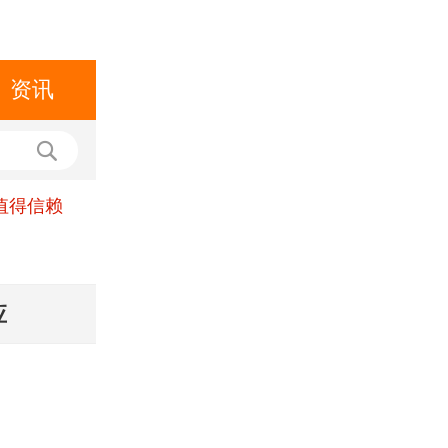
资讯
值得信赖
应