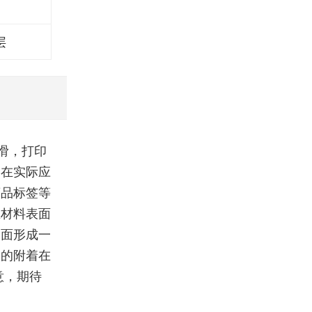
层
滑，打印
，在实际应
药品标签等
在材料表面
表面形成一
固的附着在
意，期待