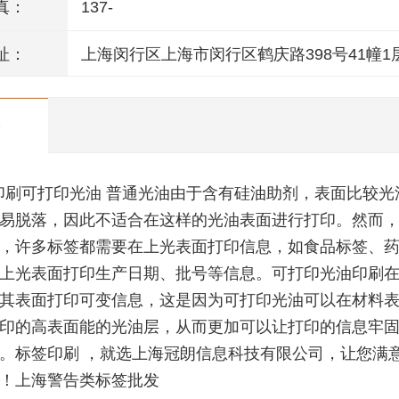
真：
137-
址：
上海闵行区上海市闵行区鹤庆路398号41幢1
M1014室
印刷可打印光油 普通光油由于含有硅油助剂，表面比较光
易脱落，因此不适合在这样的光油表面进行打印。然而
，许多标签都需要在上光表面打印信息，如食品标签、
上光表面打印生产日期、批号等信息。可打印光油印刷
其表面打印可变信息，这是因为可打印光油可以在材料
印的高表面能的光油层，从而更加可以让打印的信息牢
。标签印刷 ，就选上海冠朗信息科技有限公司，让您满
！上海警告类标签批发