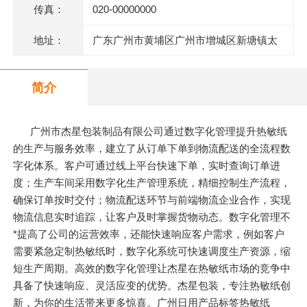
传真：
020-00000000
地址：
广东广州市黄埔区广州市增城区新塘镇太
平洋工业区106号(厂房A2)四楼403房
简介
广州市杰星包装制品有限公司通过数字化管理提升热敏纸
的生产与服务效率，建立了从订单下单到物流配送的全流程数
字化体系。客户可通过线上平台快速下单，实时查询订单进
度；生产车间采用数字化生产管理系统，精细控制生产流程，
确保订单按时交付；物流配送环节与前端物流企业合作，实现
物流信息实时追踪，让客户及时掌握货物动态。数字化管理不
*提高了公司的运营效率，还能快速响应客户需求，例如客户
需要紧急定制热敏纸时，数字化系统可快速调度生产资源，缩
短生产周期。高效的数字化管理让杰星在热敏纸市场的竞争中
具备了快速响应、灵活应变的优势。杰星包装，专注热敏纸创
新，为你的生活带来更多惊喜。广州日用产品标签热敏纸