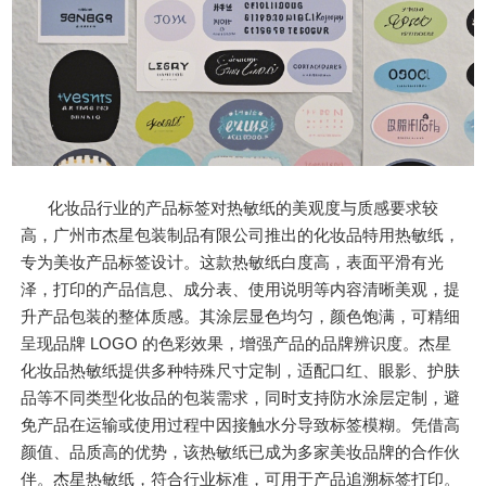
化妆品行业的产品标签对热敏纸的美观度与质感要求较
高，广州市杰星包装制品有限公司推出的化妆品特用热敏纸，
专为美妆产品标签设计。这款热敏纸白度高，表面平滑有光
泽，打印的产品信息、成分表、使用说明等内容清晰美观，提
升产品包装的整体质感。其涂层显色均匀，颜色饱满，可精细
呈现品牌 LOGO 的色彩效果，增强产品的品牌辨识度。杰星
化妆品热敏纸提供多种特殊尺寸定制，适配口红、眼影、护肤
品等不同类型化妆品的包装需求，同时支持防水涂层定制，避
免产品在运输或使用过程中因接触水分导致标签模糊。凭借高
颜值、品质高的优势，该热敏纸已成为多家美妆品牌的合作伙
伴。杰星热敏纸，符合行业标准，可用于产品追溯标签打印。