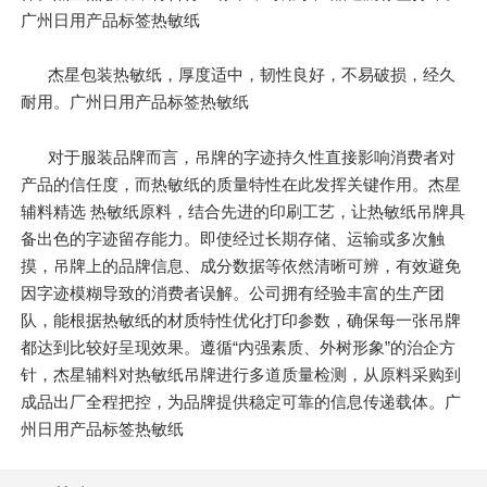
广州日用产品标签热敏纸
杰星包装热敏纸，厚度适中，韧性良好，不易破损，经久
耐用。广州日用产品标签热敏纸
对于服装品牌而言，吊牌的字迹持久性直接影响消费者对
产品的信任度，而热敏纸的质量特性在此发挥关键作用。杰星
辅料精选 热敏纸原料，结合先进的印刷工艺，让热敏纸吊牌具
备出色的字迹留存能力。即使经过长期存储、运输或多次触
摸，吊牌上的品牌信息、成分数据等依然清晰可辨，有效避免
因字迹模糊导致的消费者误解。公司拥有经验丰富的生产团
队，能根据热敏纸的材质特性优化打印参数，确保每一张吊牌
都达到比较好呈现效果。遵循“内强素质、外树形象”的治企方
针，杰星辅料对热敏纸吊牌进行多道质量检测，从原料采购到
成品出厂全程把控，为品牌提供稳定可靠的信息传递载体。广
州日用产品标签热敏纸