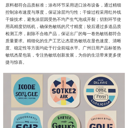
原料都符合品质标准；涂布环节采用进口涂布设备，通过精细
控制涂布速度与厚度，保证涂层均匀性；干燥过程采用红外线
干燥技术，避免涂层因受热不均产生气泡或开裂；切割环节使
用高精度切纸机，确保热敏纸的尺寸精度；较后通过多道品质
检测工序，剔除不合格产品，保证出厂的每一卷热敏纸都符合
质量要求。精细化的生产工艺让杰星热敏纸在显色速度、清晰
度、稳定性等方面均处于行业前端水平。广州日用产品标签热
敏纸杰星包装，专注热敏纸创新发展，为你的生活带来更多便
捷与惊喜。