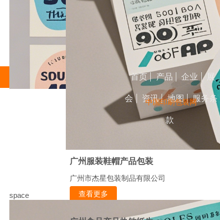
首页
产品
企业
展
会
资讯
地图
服务条
中国印刷包装网
款
广州服装鞋帽产品包装
广州市杰星包装制品有限公司
查看更多
space