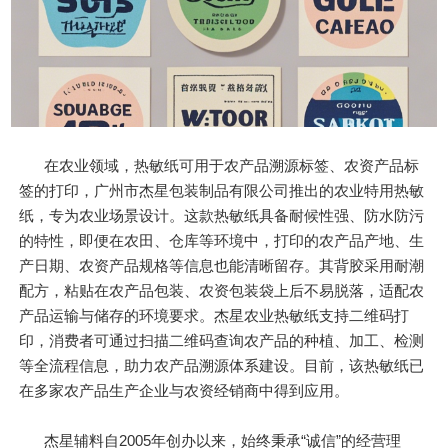
在农业领域，热敏纸可用于农产品溯源标签、农资产品标
签的打印，广州市杰星包装制品有限公司推出的农业特用热敏
纸，专为农业场景设计。这款热敏纸具备耐候性强、防水防污
的特性，即便在农田、仓库等环境中，打印的农产品产地、生
产日期、农资产品规格等信息也能清晰留存。其背胶采用耐潮
配方，粘贴在农产品包装、农资包装袋上后不易脱落，适配农
产品运输与储存的环境要求。杰星农业热敏纸支持二维码打
印，消费者可通过扫描二维码查询农产品的种植、加工、检测
等全流程信息，助力农产品溯源体系建设。目前，该热敏纸已
在多家农产品生产企业与农资经销商中得到应用。
杰星辅料自2005年创办以来，始终秉承“诚信”的经营理