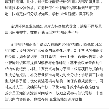
短项目周期。此外，知识库还能促进研发团队内部知识共享，
加速技术经验传承。京源环保企业智能知识库检索结果可筛
选，快速定位细分领域知识。学校 企业智能知识库现价
京源环保企业智能知识库支持多格式导出，满足不同场景
知识使用需求。数据存储 企业智能知识库价格
企业智能知识库可借助AI辅助内容创作功能，降低知识沉
淀门槛，提升内容产出效率与标准化水平。对于常见的知识文
档类型，如会议纪要、项目总结、操作手册、通知公告等，企
业智能知识库可提供AI模板与创作辅助：基于会议录音自动生
成结构化纪要，标注主要要点与待办事项；根据项目数据自动
生成总结报告，补充行业标准与历史对比分析；协助员工快速
生成操作手册，优化表述逻辑与结构，确保内容规范统一。同
时支持人工二次编辑与审核，平衡AI创作效率与内容准确性，
减少员工知识沉淀的时间成本，鼓励全员参与知识贡献，丰富
知识库内容储备。数据存储 企业智能知识库价格