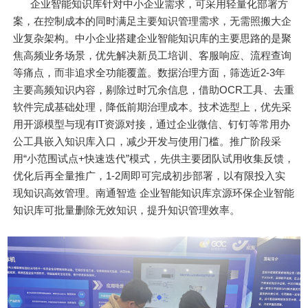
企业智能知识库针对中小企业需求，可采用轻量化部署方
案，在控制成本的同时满足主要知识管理需求，无需照搬大企
业复杂架构。中小企业搭建企业智能知识库的主要思路的是聚
焦高频业务场景，优先解决新员工培训、客服响应、流程查询
等痛点，而非追求全功能覆盖。数据治理方面，筛选近2-3年
主要高频知识内容，剔除过时冗余信息，借助OCR工具、去重
软件完成基础处理，降低前期治理成本。技术选型上，优先采
用开源模型与现有IT资源对接，通过企业微信、钉钉等常用办
公工具嵌入知识库入口，减少开发与使用门槛。推广阶段采
用“小范围试点+快速迭代”模式，先供主要团队试用收集反馈，
优化后再全量推广，1-2周即可完成初步部署，以有限投入实
现知识高效管理。南通智造 企业智能知识库京源环保企业智能
知识库可批量删除无效知识，提升知识管理效率。