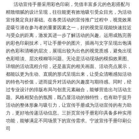
活动宣传手册采用彩色印刷，凭借丰富多元的色彩搭配与
精致细腻的设计呈现，往往能更有效地吸引受众目光，为活动
宣传奠定良好基础。在各类活动的宣传推广过程中，视觉效果
是吸引潜在参与者的重要因素之一，好的视觉呈现能快速拉近
与受众的距离，激发其进一步了解活动的兴趣。运用成熟完善
的彩色印刷技术，可让手册中的图片、插画与文字呈现出饱满
的色彩和清晰的层次，展现出较为出色的视觉质感，避免出现
色彩暗淡、层次模糊等问题。无论是活动现场的模拟效果图、
详细的活动流程介绍，还是嘉宾的相关画面、活动亮点展示，
都能以更为生动、直观的形式呈现出来，让受众清晰感知活动
的特色与价值，进而提升对活动的兴趣度与期待感。同时，经
过专业设计的排版布局与创意元素融合，能够营造出与活动主
题、风格相契合的氛围，既凸显活动的独特性，也有助于提升
活动的整体形象与吸引力，让宣传手册成为活动宣传的有力助
力，更好地传递活动信息。三折页宣传手册彩印具备多种实用
功能，能够满足不同场景下的宣传需求。宁波宣传手册印刷公
司