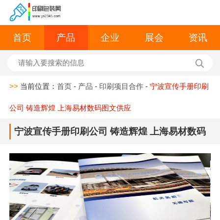
首页
产品
企业
展会
资讯
>>
当前位置：
首页
-
产品
-
印刷项目合作
-
宁波宣传手册印刷
公司 铸造辉煌 上海易材数码图文供应
宁波宣传手册印刷公司 铸造辉煌 上海易材数码
图文供应