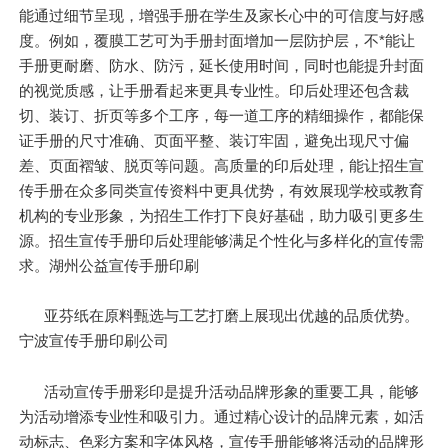
能通过细节呈现，增强手册在学生及家长心中的可信度与好感
度。例如，覆膜工艺可为手册封面增加一层防护层，不*能让
手册更耐磨、防水、防污，延长使用时间，同时也能提升封面
的视觉质感，让手册看起来更具专业性。印后处理还包含裁
切、装订、折页等多个工序，每一道工序的精细操作，都能保
证手册的尺寸准确、页面平整、装订牢固，避免出现尺寸偏
差、页面褶皱、脱页等问题。高质量的印后处理，能让招生宣
传手册在众多同类宣传资料中更具优势，有效展现学校或教育
机构的专业形象，为招生工作打下良好基础，助力吸引更多生
源。招生宣传手册印后处理能够满足个性化与多样化的宣传需
求。湖州公益宣传手册印刷
亚芬纸在原料甄选与工艺打磨上展现出优越的品质优势。
宁波宣传手册印刷公司
活动宣传手册彩印是提升活动品牌形象的重要工具，能够
为活动增添专业性和吸引力。通过精心设计的品牌元素，如活
动标志、色彩方案和字体风格，宣传手册能够将活动的品牌形