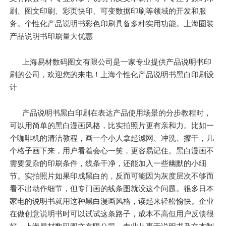
刷、图文印刷、彩页快印、可变数据印刷等领域的开发和服
务。个性化产品说明书彩色印刷具备多种实用功能。上海圈装
产品说明书印刷量大优惠
上海易材数码图文有限公司是一家专业提供产品说明书印
刷的公司，欢迎您的来电！上海个性化产品说明书黑白印刷设
计
产品说明书黑白印刷在表达产品使用场景的分步教程时，
可以用简单的黑白漫画风格，比实拍照片更有亲和力。比如一
个咖啡机的清洁教程，画一个小人拿起滤网、冲洗、擦干，几
个格子画下来，用户看着会心一笑，更容易记住。黑白漫画不
需要复杂的印刷条件，线条干净，还能加入一些幽默的小细
节。实拍照片如果印成黑白的，反而可能因为灰度层次不够而
看不出动作细节，但专门画的线条图就没这个问题。很多日本
家电的说明书就用这种黑白漫画风格，读起来轻松愉快。企业
在做创意说明书时可以试试这条路子，成本不高但用户反馈很