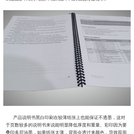
产品说明书黑白印刷在较薄纸张上也能保证不透墨，这对
于页数较多的说明书来说能明显降低厚度和重量。彩印因为要
叠印多层油墨，如果纸张太薄，背面会透过来颜色，导致双面