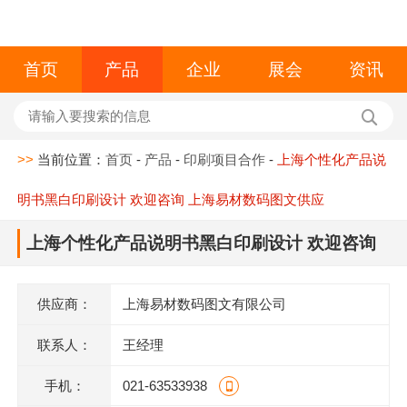
首页
产品
企业
展会
资讯
>>
当前位置：
首页
-
产品
-
印刷项目合作
-
上海个性化产品说
明书黑白印刷设计 欢迎咨询 上海易材数码图文供应
上海个性化产品说明书黑白印刷设计 欢迎咨询
上海易材数码图文供应
供应商：
上海易材数码图文有限公司
联系人：
王经理
手机：
021-63533938