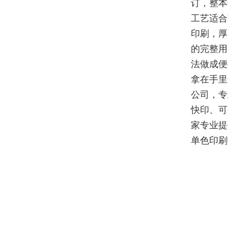
订，整本
工艺适合
印刷，厚
的完整用
法做成便
拿在手里
公司，专
快印、可
家专业提
单色印刷