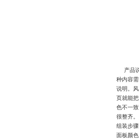
产品
种内容需
说明。风
页就能把
色不一致
很整齐。
组装步骤
面板颜色