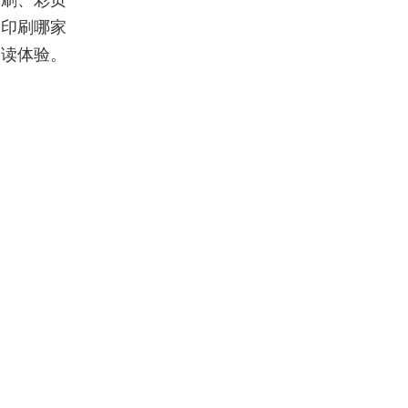
印刷、彩页
书印刷哪家
阅读体验。