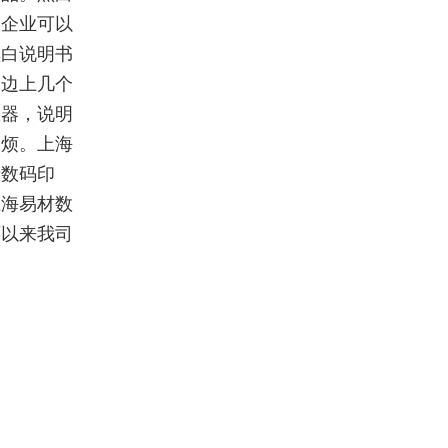
。企业可以
黑白说明书
户边上几个
仪器，说明
麻烦。上海
于数码印
上海易材数
可以来我司