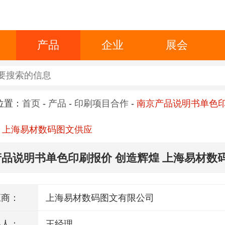
产品
企业
展会
位置：
首页
-
产品
-
印刷项目合作
-
南京产品说明书单色
 上海易材数码图文供应
品说明书单色印刷报价 创造辉煌 上海易材数
应商：
上海易材数码图文有限公司
系人：
王经理