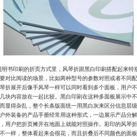
说明书印刷的折页方式里，风琴折跟黑白印刷搭配起来特
要对比阅读的场景，比如两种型号的参数对照或者不同
琴折展开后像手风琴一样可以同时看到多个面板，用户
几块内容放在一起比较。黑白印刷在这种多面板展示中
而显得杂乱，整个长条版面统一用黑白灰来区分信息层
户外装备的产品手册经常用这种形式，一边展示产品分
，用户把折页摊开在地面上就能对照操作。彩印的风琴
不一样，整体看起来会很花，而且折叠后不同颜色的面