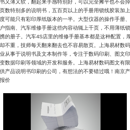
书又薄又软，翻起来手感特别好，可以完全摊平也不会
页数特别多的说明书，五百页以上的手册用锁线胶装加
度可能只有彩印厚纸版本的一半。大型仪器的操作手册
户指南、汽车维修手册这些内容动辄上千页，不用薄纸
携的册子。汽车4S店里的维修手册基本都是这种配置，
却不重，技师每天翻来翻去也不容易散页。上海易材数
业从事于说明书及文本制作等，专注于数码印刷、图文
变数据印刷等领域的开发和服务。上海易材数码图文有
供产品说明书印刷的公司，有想法的不要错过哦！南京
报价