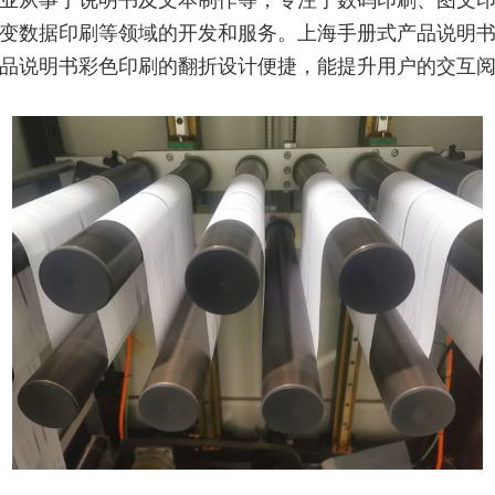
业从事于说明书及文本制作等，专注于数码印刷、图文
变数据印刷等领域的开发和服务。上海手册式产品说明
品说明书彩色印刷的翻折设计便捷，能提升用户的交互