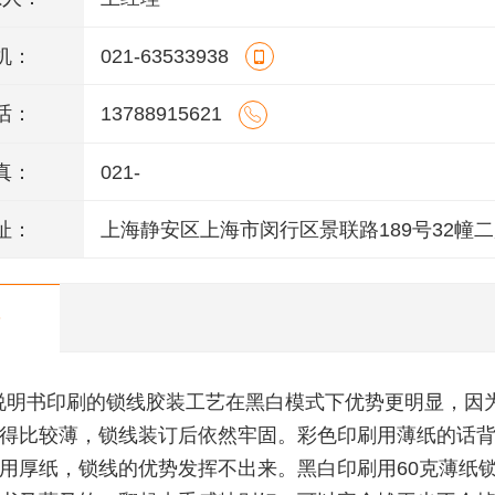
机：
021-63533938
话：
13788915621
真：
021-
址：
上海静安区上海市闵行区景联路189号32幢二
室
说明书印刷的锁线胶装工艺在黑白模式下优势更明显，因
得比较薄，锁线装订后依然牢固。彩色印刷用薄纸的话
用厚纸，锁线的优势发挥不出来。黑白印刷用60克薄纸