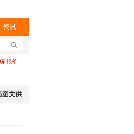
资讯
印刷报价
码图文供