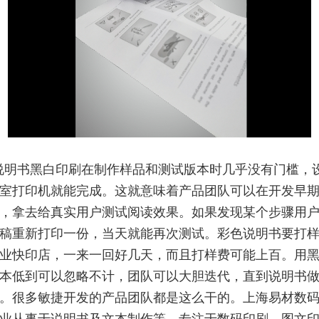
说明书黑白印刷在制作样品和测试版本时几乎没有门槛，
室打印机就能完成。这就意味着产品团队可以在开发早
，拿去给真实用户测试阅读效果。如果发现某个步骤用
稿重新打印一份，当天就能再次测试。彩色说明书要打
业快印店，一来一回好几天，而且打样费可能上百。用
本低到可以忽略不计，团队可以大胆迭代，直到说明书
。很多敏捷开发的产品团队都是这么干的。上海易材数