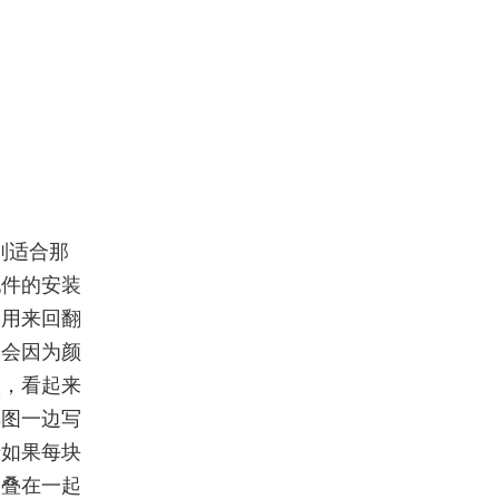
别适合那
配件的安装
不用来回翻
不会因为颜
级，看起来
解图一边写
折如果每块
板叠在一起