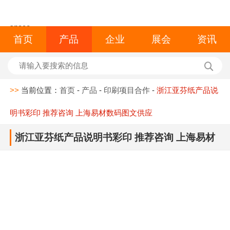
space
首页
产品
企业
展会
资讯
>>
当前位置：
首页
-
产品
-
印刷项目合作
-
浙江亚芬纸产品说
明书彩印 推荐咨询 上海易材数码图文供应
浙江亚芬纸产品说明书彩印 推荐咨询 上海易材
数码图文供应