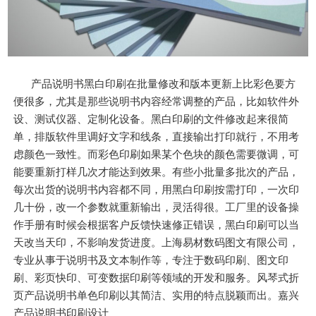
产品说明书黑白印刷在批量修改和版本更新上比彩色要方
便很多，尤其是那些说明书内容经常调整的产品，比如软件外
设、测试仪器、定制化设备。黑白印刷的文件修改起来很简
单，排版软件里调好文字和线条，直接输出打印就行，不用考
虑颜色一致性。而彩色印刷如果某个色块的颜色需要微调，可
能要重新打样几次才能达到效果。有些小批量多批次的产品，
每次出货的说明书内容都不同，用黑白印刷按需打印，一次印
几十份，改一个参数就重新输出，灵活得很。工厂里的设备操
作手册有时候会根据客户反馈快速修正错误，黑白印刷可以当
天改当天印，不影响发货进度。上海易材数码图文有限公司，
专业从事于说明书及文本制作等，专注于数码印刷、图文印
刷、彩页快印、可变数据印刷等领域的开发和服务。风琴式折
页产品说明书单色印刷以其简洁、实用的特点脱颖而出。嘉兴
产品说明书印刷设计