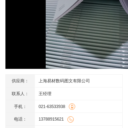
供应商：
上海易材数码图文有限公司
联系人：
王经理
手机：
021-63533938
电话：
13788915621