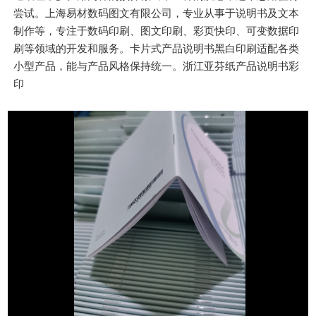
尝试。上海易材数码图文有限公司，专业从事于说明书及文本
制作等，专注于数码印刷、图文印刷、彩页快印、可变数据印
刷等领域的开发和服务。卡片式产品说明书黑白印刷适配各类
小型产品，能与产品风格保持统一。浙江亚芬纸产品说明书彩
印