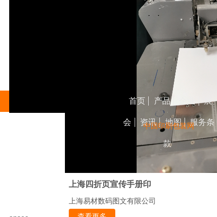
首页
产品
企业
展
会
资讯
地图
服务条
中国印刷包装网
款
上海四折页宣传手册印
上海易材数码图文有限公司
查看更多