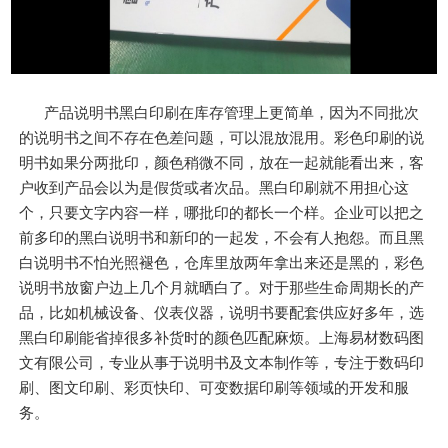
产品说明书黑白印刷在库存管理上更简单，因为不同批次
的说明书之间不存在色差问题，可以混放混用。彩色印刷的说
明书如果分两批印，颜色稍微不同，放在一起就能看出来，客
户收到产品会以为是假货或者次品。黑白印刷就不用担心这
个，只要文字内容一样，哪批印的都长一个样。企业可以把之
前多印的黑白说明书和新印的一起发，不会有人抱怨。而且黑
白说明书不怕光照褪色，仓库里放两年拿出来还是黑的，彩色
说明书放窗户边上几个月就晒白了。对于那些生命周期长的产
品，比如机械设备、仪表仪器，说明书要配套供应好多年，选
黑白印刷能省掉很多补货时的颜色匹配麻烦。上海易材数码图
文有限公司，专业从事于说明书及文本制作等，专注于数码印
刷、图文印刷、彩页快印、可变数据印刷等领域的开发和服
务。