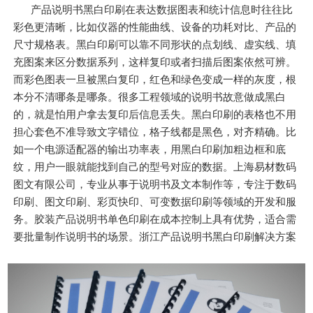
产品说明书黑白印刷在表达数据图表和统计信息时往往比
彩色更清晰，比如仪器的性能曲线、设备的功耗对比、产品的
尺寸规格表。黑白印刷可以靠不同形状的点划线、虚实线、填
充图案来区分数据系列，这样复印或者扫描后图案依然可辨。
而彩色图表一旦被黑白复印，红色和绿色变成一样的灰度，根
本分不清哪条是哪条。很多工程领域的说明书故意做成黑白
的，就是怕用户拿去复印后信息丢失。黑白印刷的表格也不用
担心套色不准导致文字错位，格子线都是黑色，对齐精确。比
如一个电源适配器的输出功率表，用黑白印刷加粗边框和底
纹，用户一眼就能找到自己的型号对应的数据。上海易材数码
图文有限公司，专业从事于说明书及文本制作等，专注于数码
印刷、图文印刷、彩页快印、可变数据印刷等领域的开发和服
务。胶装产品说明书单色印刷在成本控制上具有优势，适合需
要批量制作说明书的场景。浙江产品说明书黑白印刷解决方案