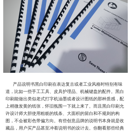
产品说明书黑白印刷在表达复古或者工业风格时特别有味
道，比如一些手工工具、皮具护理品、机械键盘的配件。黑白
印刷能做出类似老式打字机油墨或者设计图纸的那种质感，配
上稍微发黄的纸张，怀旧氛围一下就上来了。而且黑白印刷允
许设计师大胆使用粗粝的线条、大面积的留白和不规则的构
图，不会被彩色带偏方向。有些创意品牌的说明书本身就是收
藏品，用户买产品甚至冲着说明书的设计去。你翻看那些经典