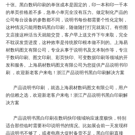
十张。黑白数码印刷的单张成本是固定的，印一本和印一千本
的单页价格差不多，急单小单完全没有压力。做定制化产品的
公司每台设备的参数都不同，说明书每份都需要个性化定制，
这种情况只能用数码黑白印刷，随做随打打完就装订。有些图
文店接这种活当天就能交货，客户早上送文件下午来取，完全
不耽误发货进度，这种效率是传统胶印根本做不到的。上海易
材数码图文有限公司，专业从事于说明书及文本制作等，专注
于数码印刷、图文印刷、彩页快印、可变数据印刷等领域的开
发和服务。上海易材数码图文有限公司为您提供产品说明书印
刷 ，欢迎新老客户来电！浙江产品说明书黑白印刷解决方案
产品说明书印刷 ，就选上海易材数码图文有限公司，用户
的信赖之选，欢迎新老客户来电！浙江产品说明书黑白印刷解
决方案
产品说明书黑白印刷在数码快印领域响应速度极快，特别
适合那些临时需要补印说明书的情况。比如展会前一天发现样
品说明书不够了，或者电商大促时备货不足，黑白印刷直接