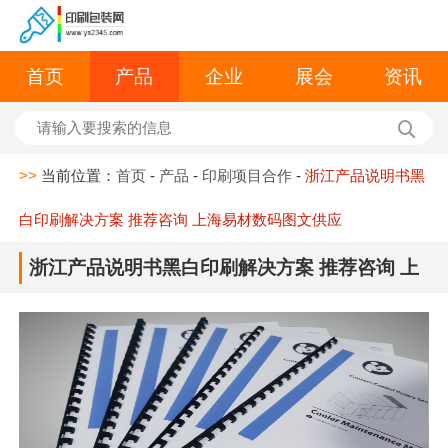
首页
产品
企业
展会
资讯
>>
当前位置：
首页
-
产品
-
印刷项目合作
-
浙江产品说明书黑
白印刷解决方案 推荐咨询 上海易材数码图文供应
浙江产品说明书黑白印刷解决方案 推荐咨询 上
海易材数码图文供应