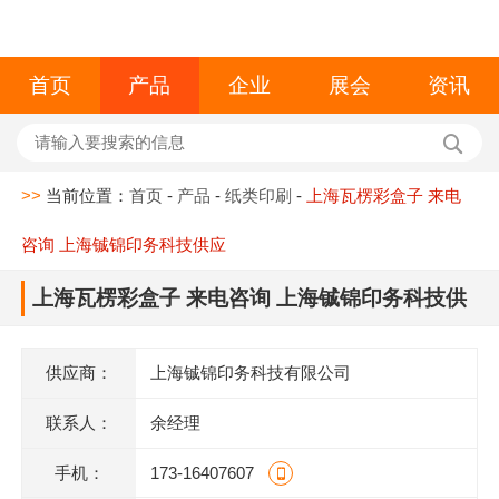
首页
产品
企业
展会
资讯
>>
当前位置：
首页
-
产品
-
纸类印刷
-
上海瓦楞彩盒子 来电
咨询 上海铖锦印务科技供应
上海瓦楞彩盒子 来电咨询 上海铖锦印务科技供
应
供应商：
上海铖锦印务科技有限公司
联系人：
余经理
手机：
173-16407607