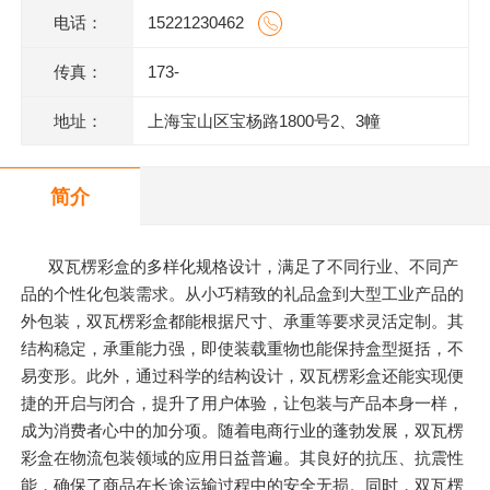
电话：
15221230462
传真：
173-
地址：
上海宝山区宝杨路1800号2、3幢
简介
双瓦楞彩盒的多样化规格设计，满足了不同行业、不同产
品的个性化包装需求。从小巧精致的礼品盒到大型工业产品的
外包装，双瓦楞彩盒都能根据尺寸、承重等要求灵活定制。其
结构稳定，承重能力强，即使装载重物也能保持盒型挺括，不
易变形。此外，通过科学的结构设计，双瓦楞彩盒还能实现便
捷的开启与闭合，提升了用户体验，让包装与产品本身一样，
成为消费者心中的加分项。随着电商行业的蓬勃发展，双瓦楞
彩盒在物流包装领域的应用日益普遍。其良好的抗压、抗震性
能，确保了商品在长途运输过程中的安全无损。同时，双瓦楞