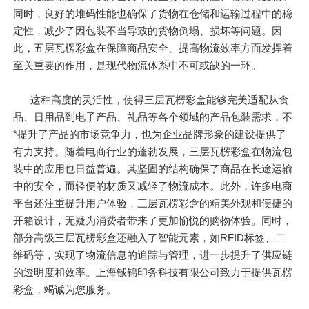
同时，良好的堆码性能也确保了货物在仓储和运输过程中的稳
定性，减少了因包装不当导致的货物倒塌、损坏等问题。因
此，五层瓦楞彩盒在保障商品安全、提高物流效率方面发挥着
至关重要的作用，是现代物流体系中不可或缺的一环。
这种高度的灵活性，使得三层瓦楞彩盒能够完美适配从食
品、日用品到电子产品、礼品等各个领域的产品包装需求，不
*提升了产品的市场竞争力，也为企业品牌形象的建设提供了
有力支持。随着电商行业的蓬勃发展，三层瓦楞彩盒在物流包
装中的应用也日益普遍。其坚固的结构确保了商品在长途运输
中的安全，而轻便的材质又减轻了物流成本。此外，许多电商
平台还注重提升用户体验，三层瓦楞彩盒的精美外观和便捷的
开箱设计，无疑为消费者带来了更加愉悦的购物体验。同时，
部分高级三层瓦楞彩盒还融入了智能元素，如RFID标签、二
维码等，实现了物流信息的追踪与管理，进一步提升了供应链
的透明度和效率。上海铖锦印务科技有限公司致力于提供瓦楞
彩盒，竭诚为您服务。