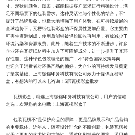
寸、形状到颜色、图案，都能根据客户需求进行精确设计，满
足不同场景下的包装需求。这种灵活性与个性化的结合，不*
提升了品牌形象，也极大地增强了用户体验。在可持续发展的
全球趋势下，瓦楞纸包装彩盒的环保属性更加凸显。它主要由
可再生资源制成，使用后能够被轻松回收再利用，有效减少了
环境污染和资源浪费。此外，随着生产技术的不断进步，许多
企业还在瓦楞纸材料中加入了可降解成分，进一步提升了其环
保性能。这种绿色包装理念的推广，不*符合国家政策导向，
也迎合了消费者对环保产品的偏好，为企业的可持续发展奠定
了坚实基础。上海铖锦印务科技有限公司致力于提供瓦楞彩
盒，有想法的可以来电咨询！5层瓦楞彩盒批发
瓦楞彩盒，就选上海铖锦印务科技有限公司，用户的信赖
之选，欢迎您的来电哦！上海瓦楞彩盒子
包装瓦楞不*是保护商品的屏障，更是品牌展示和产品营销
的重要载体。近年来，随着设计理念的不断创新，包装瓦楞被
赋予了更多的艺术性和功能性。通过印刷精美的图案、采用独