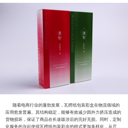
随着电商行业的蓬勃发展，瓦楞纸包装彩盒在物流领域的
应用愈发普遍。其结构稳定，能够有效减少因外力挤压造成的
货物损坏，保证了商品在长途跋涉后的完好无损。同时，定制
化服务的兴起使得瓦楞纸包装彩盒的样式更加多样化，从尺