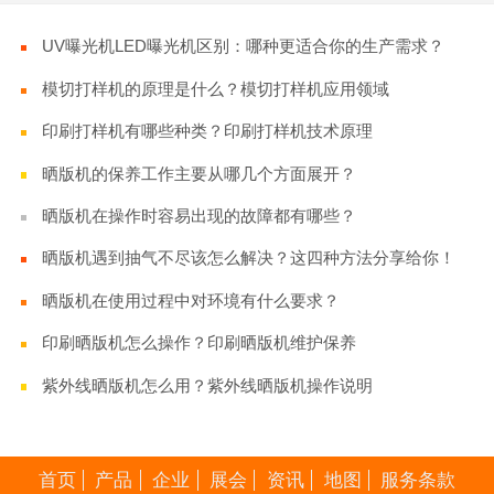
UV曝光机LED曝光机区别：哪种更适合你的生产需求？
模切打样机的原理是什么？模切打样机应用领域
印刷打样机有哪些种类？印刷打样机技术原理
晒版机的保养工作主要从哪几个方面展开？
晒版机在操作时容易出现的故障都有哪些？
晒版机遇到抽气不尽该怎么解决？这四种方法分享给你！
晒版机在使用过程中对环境有什么要求？
印刷晒版机怎么操作？印刷晒版机维护保养
紫外线晒版机怎么用？紫外线晒版机操作说明
首页
产品
企业
展会
资讯
地图
服务条款