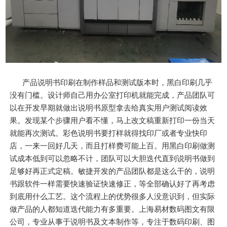
产品说明书印刷在制作样品和测试版本时，黑白印刷几乎
没有门槛。设计师自己用办公室打印机就能完成，产品团队可
以在开发早期就做出说明书原型拿去给真实用户测试阅读效
果。发现某个步骤用户看不懂，马上改文稿重新打印一份当天
就能再次测试。彩色说明书要打样就得找印厂或者专业快印
店，一来一回好几天，而且打样费可能上百。用黑白印刷做测
试成本低到可以忽略不计，团队可以大胆迭代直到说明书做到
足够好再正式定稿。敏捷开发的产品团队都是这么干的，说明
书跟软件一样需要快速验证快速修正，等全部确认好了再考虑
到底用什么工艺。这个流程上的优势很多人没意识到，但实际
做产品的人都知道迭代能力有多重要。上海易材数码图文有限
公司，专业从事于说明书及文本制作等，专注于数码印刷、图