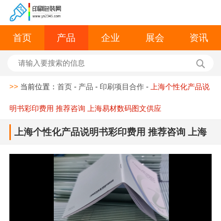
首页
产品
企业
展会
资讯
>>
当前位置：
首页
-
产品
-
印刷项目合作
-
上海个性化产品说
明书彩印费用 推荐咨询 上海易材数码图文供应
上海个性化产品说明书彩印费用 推荐咨询 上海
易材数码图文供应