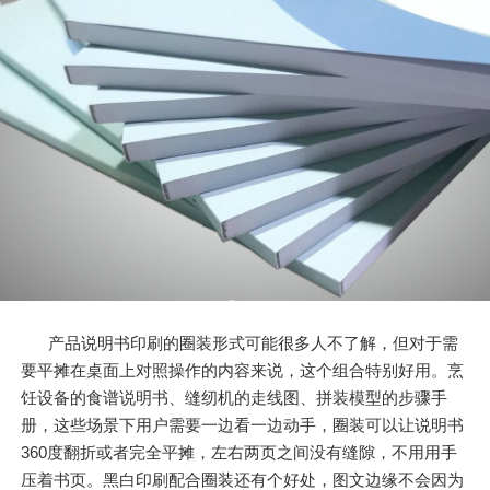
产品说明书印刷的圈装形式可能很多人不了解，但对于需
要平摊在桌面上对照操作的内容来说，这个组合特别好用。烹
饪设备的食谱说明书、缝纫机的走线图、拼装模型的步骤手
册，这些场景下用户需要一边看一边动手，圈装可以让说明书
360度翻折或者完全平摊，左右两页之间没有缝隙，不用用手
压着书页。黑白印刷配合圈装还有个好处，图文边缘不会因为