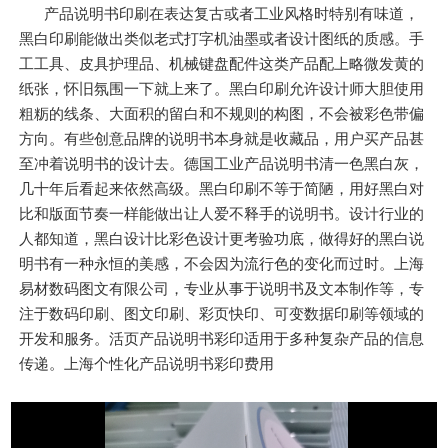
产品说明书印刷在表达复古或者工业风格时特别有味道，
黑白印刷能做出类似老式打字机油墨或者设计图纸的质感。手
工工具、皮具护理品、机械键盘配件这类产品配上略微发黄的
纸张，怀旧氛围一下就上来了。黑白印刷允许设计师大胆使用
粗粝的线条、大面积的留白和不规则的构图，不会被彩色带偏
方向。有些创意品牌的说明书本身就是收藏品，用户买产品甚
至冲着说明书的设计去。德国工业产品说明书清一色黑白灰，
几十年后看起来依然高级。黑白印刷不等于简陋，用好黑白对
比和版面节奏一样能做出让人爱不释手的说明书。设计行业的
人都知道，黑白设计比彩色设计更考验功底，做得好的黑白说
明书有一种永恒的美感，不会因为流行色的变化而过时。上海
易材数码图文有限公司，专业从事于说明书及文本制作等，专
注于数码印刷、图文印刷、彩页快印、可变数据印刷等领域的
开发和服务。活页产品说明书彩印适用于多种复杂产品的信息
传递。上海个性化产品说明书彩印费用