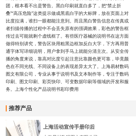
团，根本看不出是警告。黑白印刷就直白多了，把“禁止折
叠”“高压危险”这类提示做成黑底白字的大标牌，放在页面上对
比度拉满，谁扫一眼都能注意到。而且黑白警告信息在传真或
者扫描传播的过程中不会丢失原有的强调效果，彩色的警告框
传过去可能就剩个虚线框了。有些医疗器械的说明书在这方面
做得特别讲究，警告区块用粗黑边框加反白大字，下方再用普
通字体写详细说明，用户拿到手马上就能分清主次。从安全传
播的角度来说，靠高对比度引起注意比靠颜色更可靠，毕竟颜
色在不同光线、不同设备上的表现差异太大了。上海易材数码
图文有限公司，专业从事于说明书及文本制作等，专注于数码
印刷、图文印刷、彩页快印、可变数据印刷等领域的开发和服
务。上海个性化产品说明书彩印费用
推荐产品
上海活动宣传手册印后