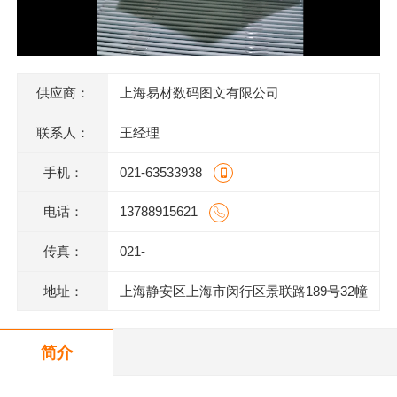
供应商：
上海易材数码图文有限公司
联系人：
王经理
手机：
021-63533938
电话：
13788915621
传真：
021-
地址：
上海静安区上海市闵行区景联路189号32幢
二层201室
简介