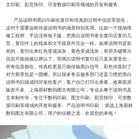
文印刷、彩页快印、可变数据印刷等领域的开发和服务。
产品说明书黑白印刷在复印和传真的过程中信息零损失，
这对于需要远程传递说明书的场景特别实用。比如一个现场维
修工程师，手边没有电子版，把黑白说明书拿去复印店复印几
页，复印件上的线条和文字跟原件完全一样。如果说明书是彩
色的，复印出来红色变成深灰，黄色变成浅灰，有些关键警示
信息可能就难以辨认了。而黑白说明书复印后只是灰度变化，
所有信息都在。传真机更是只能传输黑白信号，彩色传真到了
对方那里也是一团糟。所以很多售后服务部门还是习惯把黑白
说明书扫描成PDF发给客户，客户自己打印出来看，效果跟原
版差不多。上海易材数码图文有限公司，专业从事于说明书及
文本制作等，专注于数码印刷、图文印刷、彩页快印、可变数
据印刷等领域的开发和服务。产品说明书印刷 ，就选上海易材
数码图文有限公司，用户的信赖之选，欢迎您的来电！